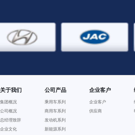
关于我们
公司产品
企业客户
集团概况
乘用车系列
企业客户
公司概况
商用车系列
供应商
总经理致辞
发动机系列
企业文化
新能源系列