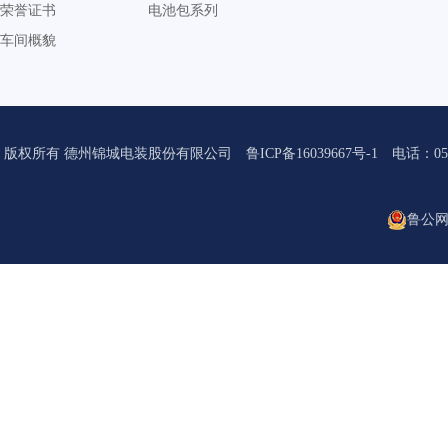
荣誉证书
电池包系列
车间概貌
版权所有 德州锦城电装股份有限公司
鲁ICP备16039667号-1
电话：05
鲁公网安