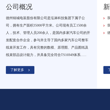
公司概况
新
德州锦城电装股份有限公司是泓淋科技集团下属子公
司，拥有生产面积35000平方米。公司现有员工1500余
人，技术、管理人员200余人，是国内多家汽车公司的开
发配套合作企业，参与并主导了国内多家汽车公司整车
线束开发工作，具有完整的数模、原理图、产品图纸及
线束部品设计能力，并具备完全符合TS16949体系......
了解更多